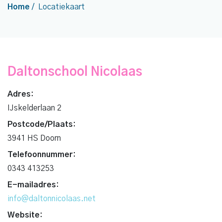
Home
/
Locatiekaart
Daltonschool Nicolaas
Adres:
IJskelderlaan 2
Postcode/Plaats:
3941 HS Doorn
Telefoonnummer:
0343 413253
E-mailadres:
info@daltonnicolaas.net
Website: