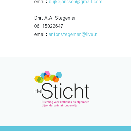
email:
blijkejanssen@gmail.com
Dhr. A.A. Stegeman
06-15022647
email:
antonstegeman@live.nl