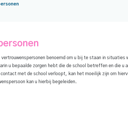
personen
personen
 vertrouwenspersonen benoemd om u bij te staan in situaties 
arin u bepaalde zorgen hebt die de school betreffen en die u a
contact met de school verloopt, kan het moeilijk zijn om hier
enspersoon kan u hierbij begeleiden.