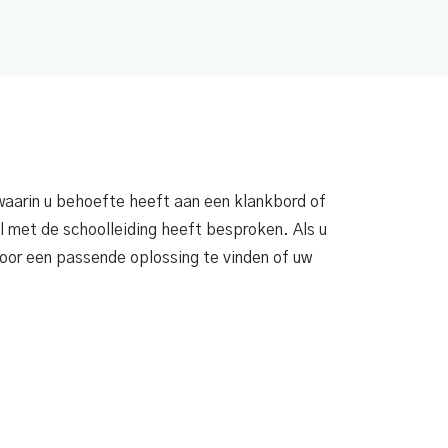
waarin u behoefte heeft aan een klankbord of
l met de schoolleiding heeft besproken. Als u
voor een passende oplossing te vinden of uw