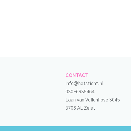
CONTACT
info@hetsticht.nl
030-6939464
Laan van Vollenhove 3045
3706 AL Zeist